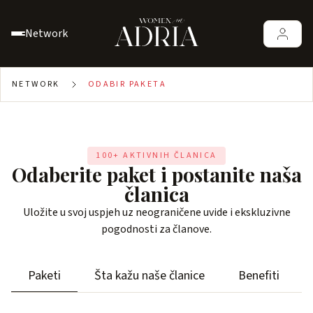
Network
NETWORK
ODABIR PAKETA
100+ AKTIVNIH ČLANICA
Odaberite paket i postanite naša
članica
Uložite u svoj uspjeh uz neograničene uvide i ekskluzivne
pogodnosti za članove.
Paketi
Šta kažu naše članice
Benefiti