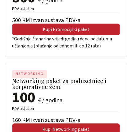
€ / godina
PDV uključen
500 KM izvan sustava PDV-a
Kupi Promocijski paket
*Godišnja članarina vrijedi godinu dana od datuma
učlanjenja (plaćanje odjednom ili do 12 rata)
NETWORKING
Networking paket za poduzetnice i
korporativne žene
100
€ / godina
PDV uključen
160 KM izvan sustava PDV-a
Kupi Networking paket