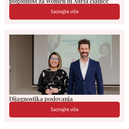
pogodnost za Women in Adria članice
Saznajte više
Dijagnostika poslovanja
Saznajte više