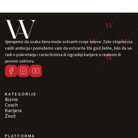
Vjerujemo da svaka žena može ostvariti svoje snove. Zato stojimo iza
vaših ambicija i pomažemo vam da ostvarite što god želite, bilo da se
radi o pokretanju i rastu biznisa ili izgradnji karijere u realnom ili
javnom sektoru.
KATEGORIJE
Biznis
Coach
Karijera
Život
PLATFORMA