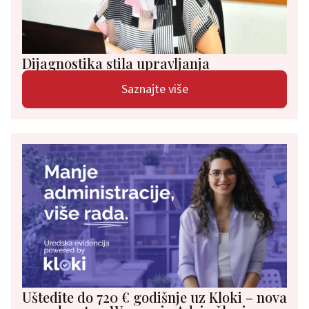
Dijagnostika stila upravljanja
Saznajte više
Uštedite do 720 € godišnje uz Kloki – nova