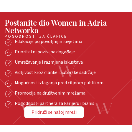
Postanite dio Women in Adria
Networka
POGODNOSTI ZA ČLANICE
Edukacije po povoljnijim uvjetima
Prioritetni pozivi na događaje
Umrežavanje i razmjena iskustava
Vidljivost kroz članke i autorske sadržaje
Mogućnost izlaganja pred ciljnom publikom
Promocija na društvenim mrežama
Pogodnosti partnera za karijeru i biznis
Pridruži se našoj mreži