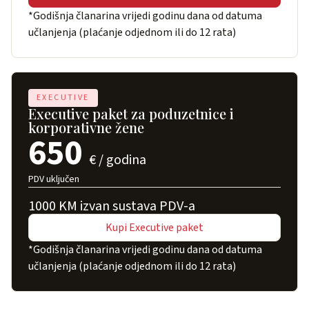
*Godišnja članarina vrijedi godinu dana od datuma
učlanjenja (plaćanje odjednom ili do 12 rata)
EXECUTIVE
Executive paket za poduzetnice i
korporativne žene
650
€ / godina
PDV uključen
1000 KM izvan sustava PDV-a
Kupi Executive paket
*Godišnja članarina vrijedi godinu dana od datuma
učlanjenja (plaćanje odjednom ili do 12 rata)