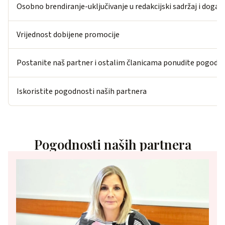
Osobno brendiranje-uključivanje u redakcijski sadržaj i događa
Vrijednost dobijene promocije
Postanite naš partner i ostalim članicama ponudite pogodn
Iskoristite pogodnosti naših partnera
Pogodnosti naših partnera