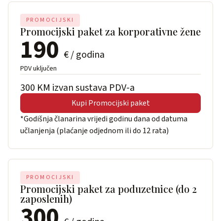
PROMOCIJSKI
Promocijski paket za korporativne žene
190
€ / godina
PDV uključen
300 KM izvan sustava PDV-a
Kupi Promocijski paket
*Godišnja članarina vrijedi godinu dana od datuma
učlanjenja (plaćanje odjednom ili do 12 rata)
PROMOCIJSKI
Promocijski paket za poduzetnice (do 2
zaposlenih)
300