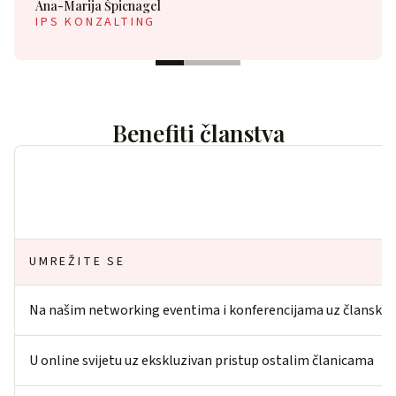
Benefiti članstva
UMREŽITE SE
Na našim networking eventima i konferencijama uz članski p
U online svijetu uz ekskluzivan pristup ostalim članicama